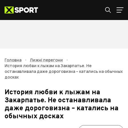
Головна
•
Лижні перегони
•
История любви к лыжам на Закарпатье. Не
останавливала даже дороговизна – катались на обычных
досках
История любви к лыжам на
Закарпатье. Не останавливала
даже дороговизна – катались на
обычных досках