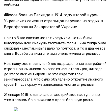
событий:
«После боев на Бескиде в 1914 году второй курень
Украинских сечевых стрельцов перешел на отдых в
Берегфораш на Закарпатской Украине.
Но это было сложно назвать отдыхом. Сотни были
вынуждены всю смену вытаптывать топы. Зима тогда была
сложная – местами выпадало по полтора, а то и два метра
снега. Борьба с этими снегами очень мучила стрельцов.
Но в нашу местность прибыло подразделение австрийский
стрельцов-лыжников. Многие из нас, стрельцов, никогда
до этого лыж не видели. Но эта езда так всех
заинтересовала, что было объявлено открытие лыжного
курса. И туда сразу же записались многие стрельцы.
21 января 1915 года началось австрийское наступление.
Уже в первом бою лыжники сыграли большую роль».