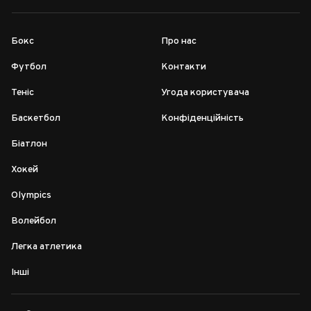
Бокс
Про нас
Футбол
Контакти
Теніс
Угода користувача
Баскетбол
Конфіденційність
Біатлон
Хокей
Olympics
Волейбол
Легка атлетика
Інші