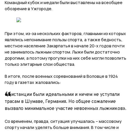
Командный кубок и медали были выставлены на всеобщее
обозрение в Ужгороде.
При этом, из-за нескольких факторов, главными из которых
являлись непонимание пользы спорта, а также бедность,
местное население Закарпатья в начале 20-х годов почти
не занималось лыжным спортом. Лыжи были достаточно
дорогими, а поэтому прогулки на них себе могли позволить
только элитарные слои общества.
В итоге, после военных соревнований в Воловце в 1924
году в газетах жаловались:
«Дистанции были идеальными и ничем не уступали
трасам в Шумаве, Германия. Но общее сожаление
вызвало минимальное участие невоенных лыжников».
Со временем, правда, ситуация улучшалась – массовому
спорту начали уделять больше внимания. В том числе и