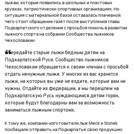
лыжам, которые появились в школьных и пластовых
кружках, патриотически-спортивных организациях. Но
ситуация с материальной базой оставалась плачевной.
Чего стоит обращение газет после выступления главы
Подкарпатского отделения с просьбой помочь в развитии
лыжного спорта на собрании Сообщества лыжников
Чехословакии:
«Передайте старые лыжи бедным детям на
Подкарпатской Руси. Сообщество лыжников
Чехословакии обращается к своим членам с просьбой
отдать ненужные лыжи. У многих из вас хранятся
лыжи, на которых вы уже не ездите, которые вам не
нужны. Отдайте их федерации, а мы перешлем на
Подкарпатскую Русь нуждающимся детям горян,
которые будут благодарны вам за возможность
заниматься лыжным спортом».
К тому же, компании-изготовители лыж Mecir и Slonek
пообещали отправить на Подкарпатье свою продукцию.