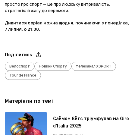
просто про спорт — це про людську витривалість,
стратегію й жагу до перемоги.
Дивитися серіал можна щодня, починаючи з понеділка,
7 липня, о 21:00.
Поділитись
Велоспорт
Новини Спорту
телеканал XSPORT
Tour de France
Матеріали по темі
Саймон Єйтс тріумфував на Giro
d'Italia-2025