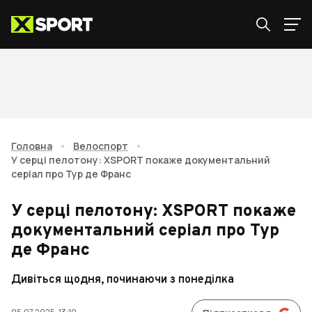
Головна
•
Велоспорт
•
У серці пелотону: XSPORT покаже документальний
серіал про Тур де Франс
У серці пелотону: XSPORT покаже
документальний серіал про Тур
де Франс
Дивіться щодня, починаючи з понеділка