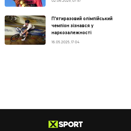
02.06.2025, 07:57
П’ятиразовий олімпійський
чемпіон зізнався у
наркозалежності
16.05.2025, 17:04