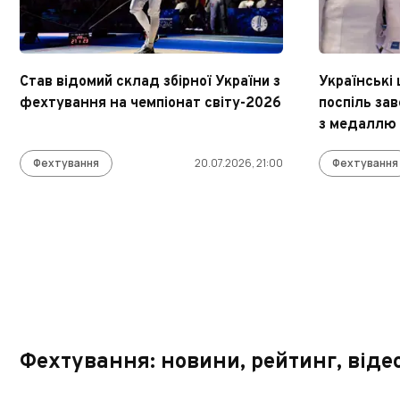
Став відомий склад збірної України з
Українські
фехтування на чемпіонат світу-2026
поспіль за
з медаллю
Фехтування
20.07.2026, 21:00
Фехтування
Фехтування: новини, рейтинг, віде