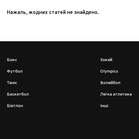
Нажаль, жодних статей не знайдено.
Бокс
Хокей
Футбол
Olympics
Теніс
Волейбол
Баскетбол
Легка атлетика
Біатлон
Інші