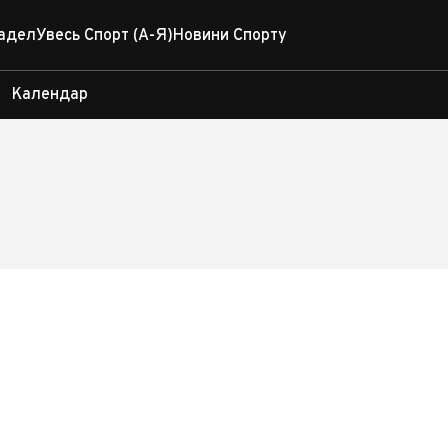
адел
Увесь Спорт (А-Я)
Новини Спорту
Календар