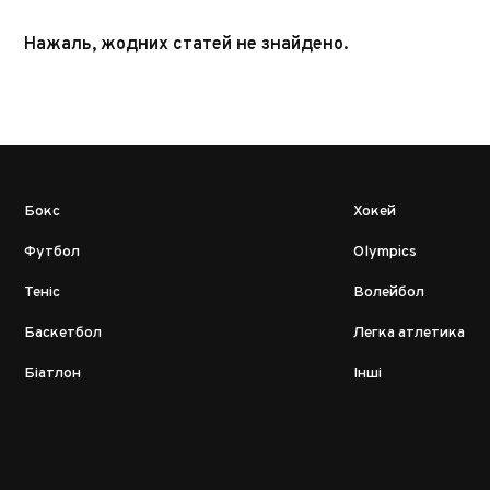
Нажаль, жодних статей не знайдено.
Бокс
Хокей
Футбол
Olympics
Теніс
Волейбол
Баскетбол
Легка атлетика
Біатлон
Інші