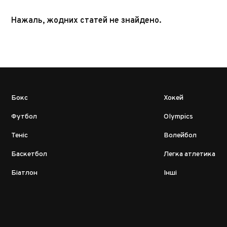
Нажаль, жодних статей не знайдено.
Бокс
Хокей
Футбол
Olympics
Теніс
Волейбол
Баскетбол
Легка атлетика
Біатлон
Інші