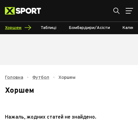
Хоршем
Таблиці
Бомбардири/Асісти
Календ
Головна
•
Футбол
•
Хоршем
Хоршем
Нажаль, жодних статей не знайдено.