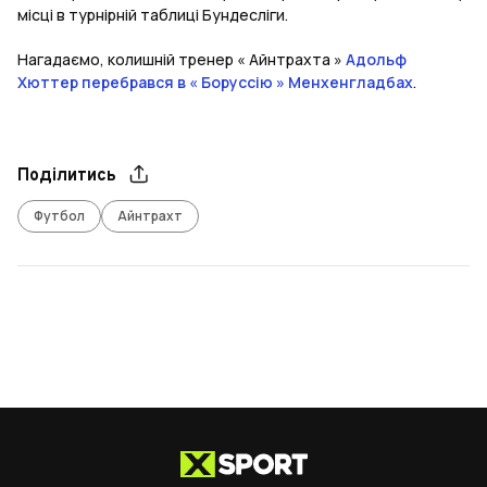
місці в турнірній таблиці Бундесліги.
Нагадаємо, колишній тренер « Айнтрахта »
Адольф
Хюттер перебрався в « Боруссію » Менхенгладбах
.
Поділитись
Футбол
Айнтрахт