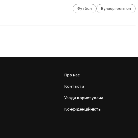
Футбол
Вулвергемптон
Про нас
Контакти
Угода користувача
Конфіденційність