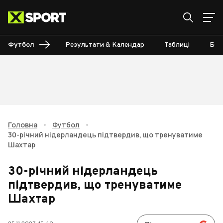
Футбол
Результати & Календар
Таблиці
Бом
Головна
•
Футбол
•
30-річний нідерландець підтвердив, що тренуватиме
Шахтар
30-річний нідерландець
підтвердив, що тренуватиме
Шахтар