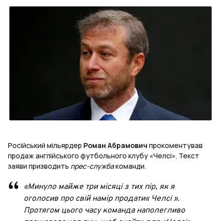
Російський мільярдер
Роман Абрамович
прокоментував
продаж англійського футбольного клубу «Челсі». Текст
заяви призводить
прес-служба
команди.
«Минуло майже три місяці з тих пір, як я
оголосив про свій намір продати« Челсі ».
Протягом цього часу команда наполегливо