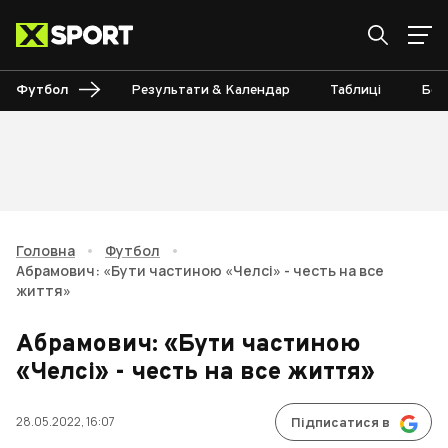
Футбол
Результати & Календар
Таблиці
Бом
Головна
•
Футбол
•
Абрамович: «Бути частиною «Челсі» - честь на все
життя»
Абрамович: «Бути частиною
«Челсі» - честь на все життя»
28.05.2022, 16:07
Підписатися в