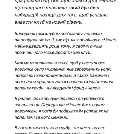
працювала над тим, щоб знайти для «Челсі»
відповідного власника, який був би в
найкращій позиції для того, щоб успішно
вивести клуб на новий рівень.
Володіння цим клубом пов'язане з великою
відповідальністю. З тих пір, як я прийшов в «Челсі»
майже двадцять років тому, я своїми очима
побачив, чого може досягти цей клуб.
Моя мета полягала в тому, щоб у наступного
власника було мислення, яке забезпечить успіх
чоловічої і жіночої командам, а також бажання і
прагнення продовжувати розвивати інші ключові
аспекти клубу - як Академія і фонд «Челсі».
Я радий, що ці пошуки підійшли до успішного
завершення. Передаючи «Челсі» його новим
власникам, я хотів би побажати їм успіхів як на
поле, так і за його межами.
Бути частиною цього клубу - це честь на все
життя. Я хотів би подякувати всім колишніх і