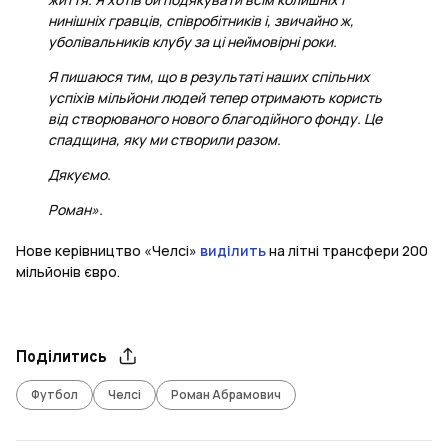
нинішніх гравців, співробітників і, звичайно ж,
уболівальників клубу за ці неймовірні роки.
Я пишаюся тим, що в результаті наших спільних
успіхів мільйони людей тепер отримають користь
від створюваного нового благодійного фонду. Це
спадщина, яку ми створили разом.
Дякуємо.
Роман».
Нове керівництво «Челсі»
виділить
на літні трансфери 200
мільйонів євро.
Поділитись
Футбол
Челсі
Роман Абрамович