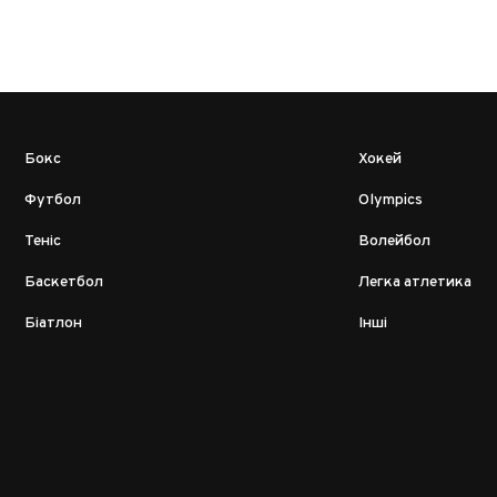
Бокс
Хокей
Футбол
Olympics
Теніс
Волейбол
Баскетбол
Легка атлетика
Біатлон
Інші