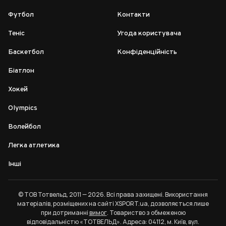
Футбол
Контакти
Теніс
Угода користувача
Баскетбол
Конфіденційність
Біатлон
Хокей
Olympics
Волейбол
Легка атлетика
Інші
© ТОВ Тотвельд, 2011 — 2026. Всі права захищені. Використання
матеріалів, розміщених на сайті XSPORT.ua, дозволяється лише
при дотриманні
вимог
. Товариство з обмеженою
відповідальністю «ТОТВЕЛЬД». Адреса: 04112, м. Київ, вул.