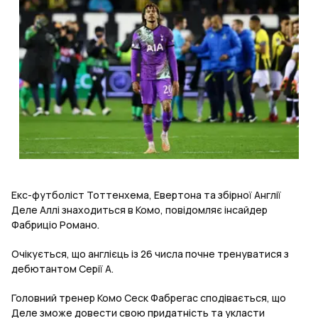
Екс-футболіст Тоттенхема, Евертона та збірної Англії
Деле Аллі знаходиться в Комо, повідомляє інсайдер
Фабриціо Романо.
Очікується, що англієць із 26 числа почне тренуватися з
дебютантом Серії А.
Головний тренер Комо Сеск Фабрегас сподівається, що
Деле зможе довести свою придатність та укласти