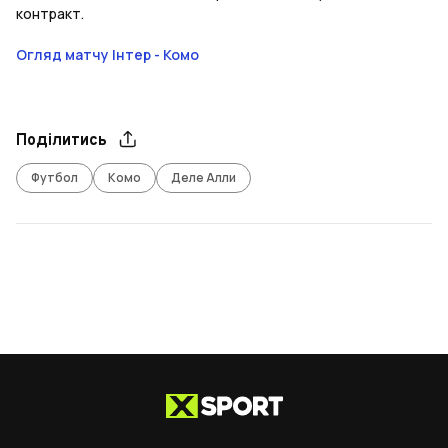
контракт.
Огляд матчу Інтер - Комо
Поділитись
Футбол
Комо
Деле Алли