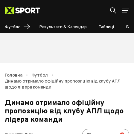
Футбол
Результати & Календар
Таблиці
Бом
Головна
•
Футбол
•
Динамо отримало офіційну пропозицію від клубу АПЛ
щодо лідера команди
Динамо отримало офіційну
пропозицію від клубу АПЛ щодо
лідера команди