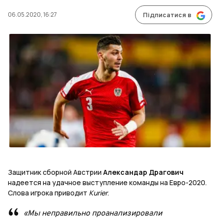
06.05.2020, 16:27
Підписатися в
Защитник сборной Австрии
Александар Драгович
надеется на удачное выступление команды на Евро-2020.
Слова игрока приводит
Kurier
.
«Мы неправильно проанализировали