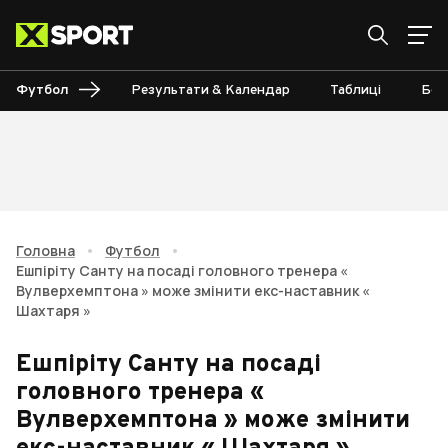
Футбол
Результати & Календар
Таблиці
Бом
Головна
•
Футбол
•
Ешпіріту Санту на посаді головного тренера «
Вулверхемптона » може змінити екс-наставник «
Шахтаря »
Ешпіріту Санту на посаді
головного тренера «
Вулверхемптона » може змінити