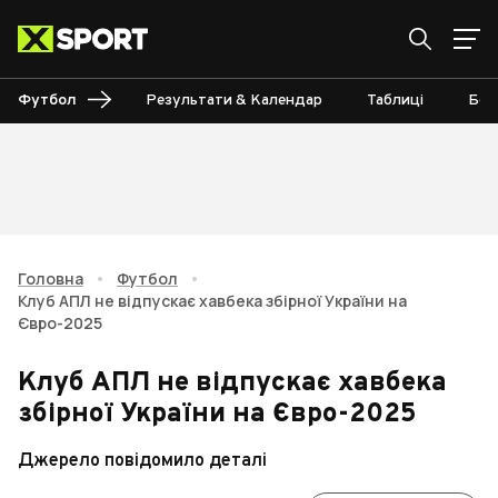
Футбол
Результати & Календар
Таблиці
Бом
Головна
•
Футбол
•
Клуб АПЛ не відпускає хавбека збірної України на
Євро-2025
Клуб АПЛ не відпускає хавбека
збірної України на Євро-2025
Джерело повідомило деталі