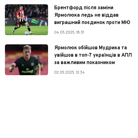
Брентфорд після заміни
Ярмолюка ледь не віддав
виграшний поєдинок проти МЮ
04.05.2025, 18:31
Ярмолюк обійшов Мудрика та
увійшов в топ-7 українців в АПЛ
за важливим показником
02.05.2025, 12:34