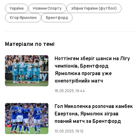
Україна
Новини Спорту
збірна України (футбол)
Єгор Ярмолюк
Брентфорд
Матеріали по темі
Ноттінгем зберіг шанси на Лігу
чемпіонів, Брентфорд
Ярмолюка програв уже
«непотрібний» матч
18.05.2025, 19:44
Гол Миколенка розпочав камбек
Евертона, Ярмолюк зіграв
повний матч за Брентфорд
10.05.2025, 19:12