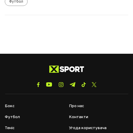
Футбол
Бокс
Про нас
Футбол
Контакти
Теніс
Угода користувача