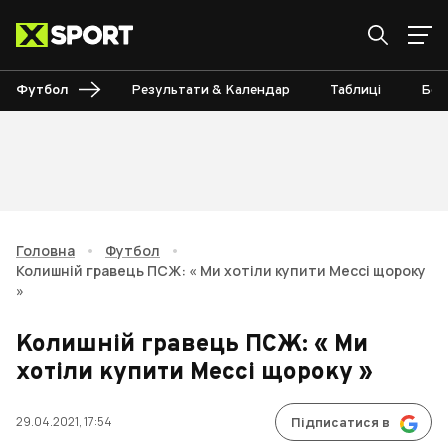
Футбол
Результати & Календар
Таблиці
Бом
Головна
•
Футбол
•
Колишній гравець ПСЖ: « Ми хотіли купити Мессі щороку
»
Колишній гравець ПСЖ: « Ми
хотіли купити Мессі щороку »
29.04.2021, 17:54
Підписатися в