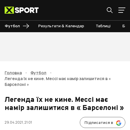
Футбол
Результати & Календар
Таблиці
Бом
Головна
•
Футбол
•
Легенда їх не кине. Мессі має намір залишитися в «
Барселоні »
Легенда їх не кине. Мессі має
намір залишитися в « Барселоні »
29.04.2021, 21:01
Підписатися в