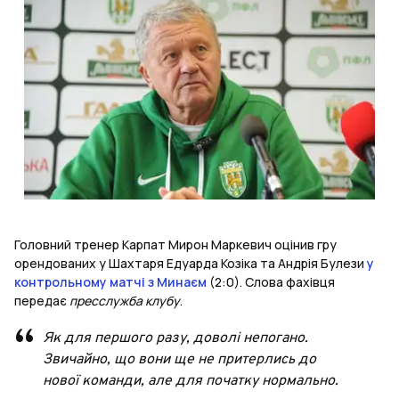
Головний тренер Карпат Мирон Маркевич оцінив гру
орендованих у Шахтаря Едуарда Козіка та Андрія Булези
у
контрольному матчі з Минаєм
(2:0). Слова фахівця
передає
пресслужба клубу
.
Як для першого разу, доволі непогано.
Звичайно, що вони ще не притерлись до
нової команди, але для початку нормально.