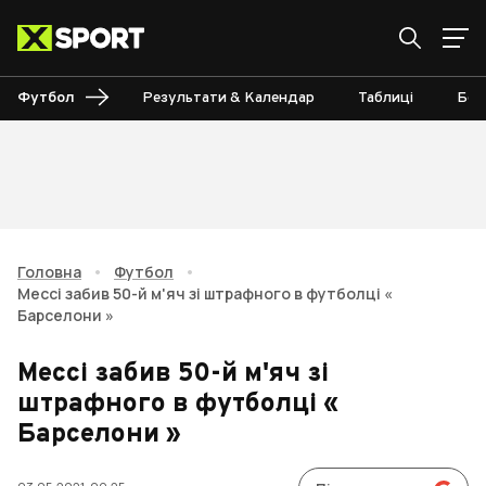
Футбол
Результати & Календар
Таблиці
Бом
Головна
•
Футбол
•
Мессі забив 50-й м'яч зі штрафного в футболці «
Барселони »
Мессі забив 50-й м'яч зі
штрафного в футболці «
Барселони »