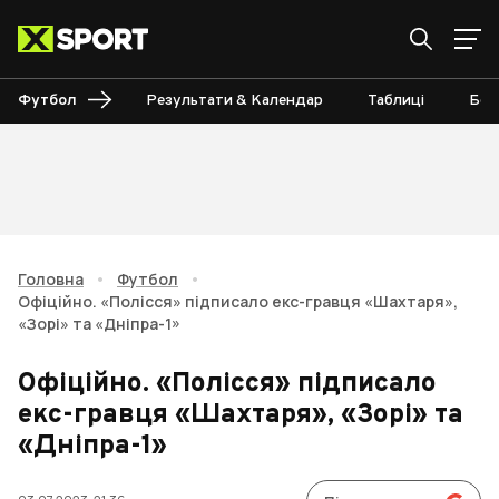
Футбол
Результати & Календар
Таблиці
Бом
Головна
•
Футбол
•
Офіційно. «Полісся» підписало екс-гравця «Шахтаря»,
«Зорі» та «Дніпра-1»
Офіційно. «Полісся» підписало
екс-гравця «Шахтаря», «Зорі» та
«Дніпра-1»