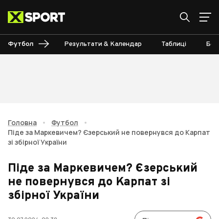
Футбол
Результати & Календар
Таблиці
Бом
Головна
•
Футбол
•
Піде за Маркевичем? Єзерський не повернувся до Карпат
зі збірної України
Піде за Маркевичем? Єзерський
не повернувся до Карпат зі
збірної України