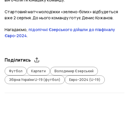
Стартовий матч молодіжки «зелено-білих» відбудеться
вже 2 серпня. До нього команду готує Денис Кожанов.
Нагадаємо,
підопічні Єзерського дійшли до півфіналу
Євро-2024
.
Поділитись
Футбол
Карпати
Володимир Єзерський
Збірна України U-19 (футбол)
Евро-2024 (U-19)