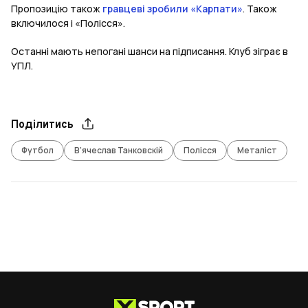
Пропозицію також
гравцеві зробили «Карпати»
. Також
включилося і «Полісся».
Останні мають непогані шанси на підписання. Клуб зіграє в
УПЛ.
Поділитись
Футбол
В'ячеслав Танковскій
Полісся
Металіст