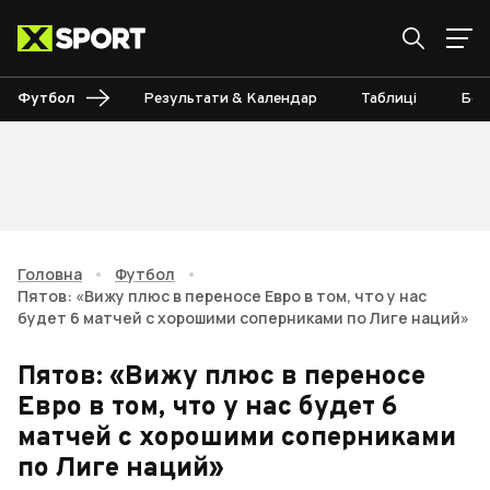
Футбол
Результати & Календар
Таблиці
Бом
Головна
•
Футбол
•
Пятов: «Вижу плюс в переносе Евро в том, что у нас
будет 6 матчей с хорошими соперниками по Лиге наций»
Пятов: «Вижу плюс в переносе
Евро в том, что у нас будет 6
матчей с хорошими соперниками
по Лиге наций»