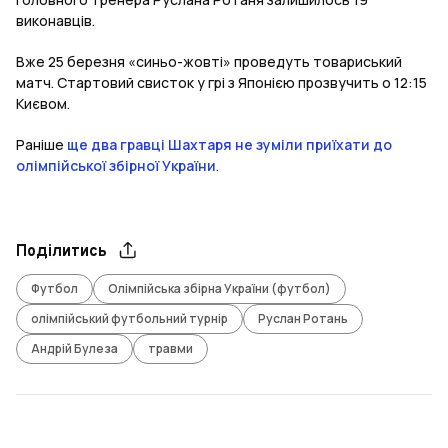
виконавців.
Вже 25 березня «синьо-жовті» проведуть товариський
матч. Стартовий свисток у грі з Японією прозвучить о 12:15
Києвом.
Раніше
ще два гравці Шахтаря не зуміли приїхати до
олімпійської збірної України
.
Поділитись
Футбол
Олімпійська збірна України (футбол)
олімпійський футбольний турнір
Руслан Ротань
Андрій Булеза
травми