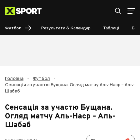
Футбол
Результати & Календар
Таблиці
Бом
Головна
•
Футбол
•
Сенсація за участю Бущана. Огляд матчу Аль-Наср – Аль-
Шабаб
Сенсація за участю Бущана.
Огляд матчу Аль-Наср – Аль-
Шабаб