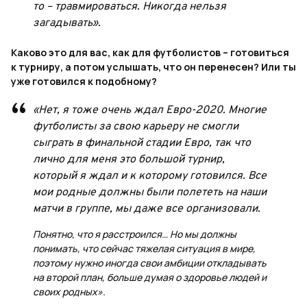
то – травмироваться. Никогда нельзя
загадывать».
Каково это для вас, как для футболистов – готовиться
к турниру, а потом услышать, что он перенесен? Или ты
уже готовился к подобному?
«Нет, я тоже очень ждал Евро-2020. Многие
футболисты за свою карьеру не смогли
сыграть в финальной стадии Евро, так что
лично для меня это большой турнир,
который я ждал и к которому готовился. Все
мои родные должны были полететь на наши
матчи в группе, мы даже все организовали.
Понятно, что я расстроился… Но мы должны
понимать, что сейчас тяжелая ситуация в мире,
поэтому нужно иногда свои амбиции откладывать
на второй план, больше думая о здоровье людей и
своих родных».