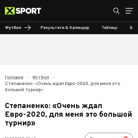
Футбол
Результати & Календар
Таблиці
Бом
Головна
•
Футбол
•
Степаненко: «Очень ждал Евро-2020, для меня это
большой турнир»
Степаненко: «Очень ждал
Евро-2020, для меня это большой
турнир»