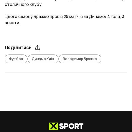
столичного клубу.
Цього сезону Бражко провів 25 матчів за Динамо: 4 голи, 3
асисти.
Поділитись
Футбол
Динамо Київ
Володимир Бражко