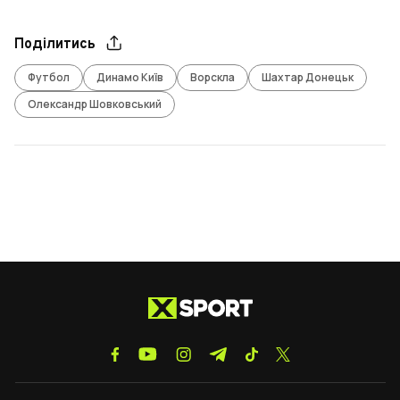
Поділитись
Футбол
Динамо Київ
Ворскла
Шахтар Донецьк
Олександр Шовковський