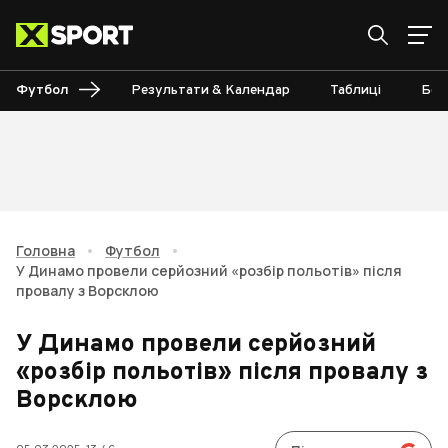
Футбол
Результати & Календар
Таблиці
Бом
Головна
•
Футбол
•
У Динамо провели серйозний «розбір польотів» після
провалу з Ворсклою
У Динамо провели серйозний
«розбір польотів» після провалу з
Ворсклою