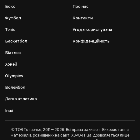
Бокс
Про нас
Футбол
Контакти
Теніс
Угода користувача
Баскетбол
Конфіденційність
Біатлон
Хокей
Olympics
Волейбол
Легка атлетика
Інші
© ТОВ Тотвельд, 2011 — 2026. Всі права захищені. Використання
матеріалів, розміщених на сайті XSPORT.ua, дозволяється лише