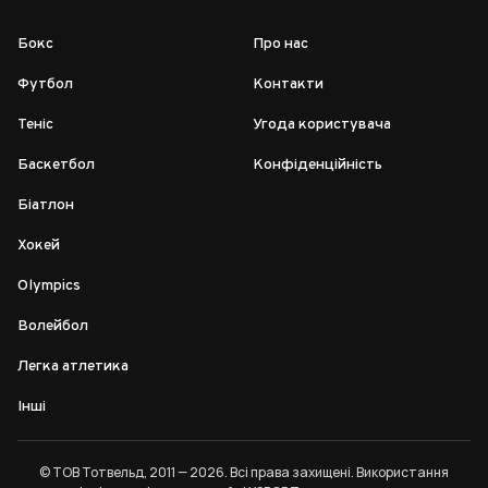
Бокс
Про нас
Футбол
Контакти
Теніс
Угода користувача
Баскетбол
Конфіденційність
Біатлон
Хокей
Olympics
Волейбол
Легка атлетика
Інші
© ТОВ Тотвельд, 2011 — 2026. Всі права захищені. Використання