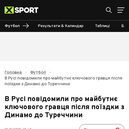
Футбол
Результати & Календар
Таблиці
Бом
Головна
•
Футбол
•
В Русі повідомили про майбутнє ключового гравця після
поїздки з Динамо до Туреччини
В Русі повідомили про майбутнє
ключового гравця після поїздки з
Динамо до Туреччини