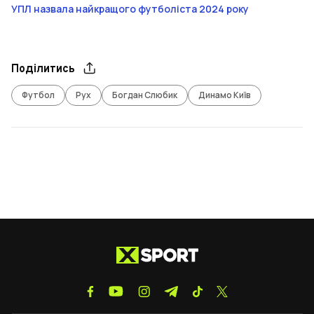
УПЛ назвала найкращого футболіста 2024 року
Поділитись
Футбол
Рух
Богдан Слюбик
Динамо Київ