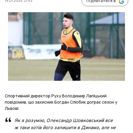
19.01.2025, 21:43
Підписатися в
Спортивний директор Руху Володимир Лапіцький
повідомив, що захисник Богдан Слюбик дограє сезон у
Львові.
Як я розумію, Олександр Шовковський все
ж таки хотів його залишити в Динамо, але не