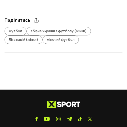
Поділитись
Футбол
збірна України з футболу (жінки)
Ліга націй (жінки)
жіночий футбол