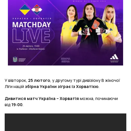
У вівторок,
25 лютого
, у другому турі дивізіону B жіночої
Ліги націй
збірна України зіграє із Хорватією
.
Дивитися матч Україна – Хорватія
можна, починаючи
від
19:00
.