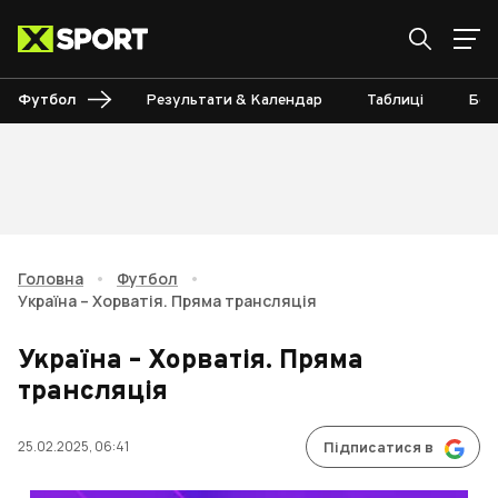
Футбол
Результати & Календар
Таблиці
Бом
Головна
•
Футбол
•
Україна – Хорватія. Пряма трансляція
Україна – Хорватія. Пряма
трансляція
25.02.2025, 06:41
Підписатися в