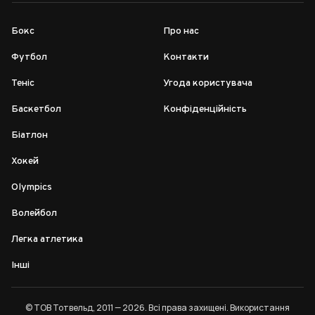
Бокс
Про нас
Футбол
Контакти
Теніс
Угода користувача
Баскетбол
Конфіденційність
Біатлон
Хокей
Olympics
Волейбол
Легка атлетика
Інші
© ТОВ Тотвельд, 2011 — 2026. Всі права захищені. Використання