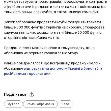
може реєструвати нових гравців, продовжувати контракти
з футболістами і продавати квитки на матчі всіх команд (не
тільки основний, але і дубля, а також жіночої команди).
Також заборонено продавати клубні товари і витрачати
більше 500 000 фунтів стерлінгів на охорону, стюардова і
харчування під час домашніх матч і більше 20 000 фунтів
стерлінгів під час виїзних матчів.
Продаж «Челсі» можлива лише в тому випадку, якщо
Абрамович не отримає грошей за цю угоду.
Раніше повідомлялося, що всі гроші від продажу «Челсі»
Абрамович
відправить на допомогу Україні в боротьбі з
російськими терористами.
Поділитись
Футбол
Роман Абрамович
Челсі