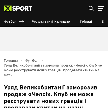
Футбол
Результати & Календар
Таблиці
Бом
Головна
•
Футбол
•
Уряд Великобританії заморозив продаж «Челсі». Клуб не
може реєструвати нових гравців і продавати квитки на
матчі
Уряд Великобританії заморозив
продаж «Челсі». Клуб не може
реєструвати нових гравців і