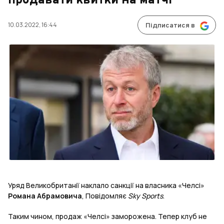
продавати квитки на матчі
10.03.2022, 16:44
Підписатися в
Уряд Великобританії наклало санкції на власника «Челсі»
Романа
Абрамовича
, Повідомляє
Sky
Sports
.
Таким чином, продаж «Челсі» заморожена. Тепер клуб не