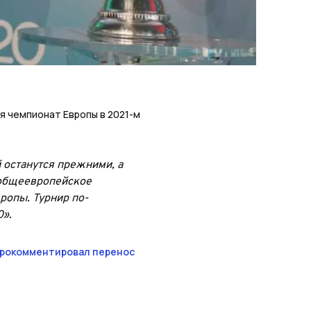
я чемпионат Европы в 2021-м
 останутся прежними, а
бщеевропейское
ропы. Турнир по-
».
рокомментировал перенос