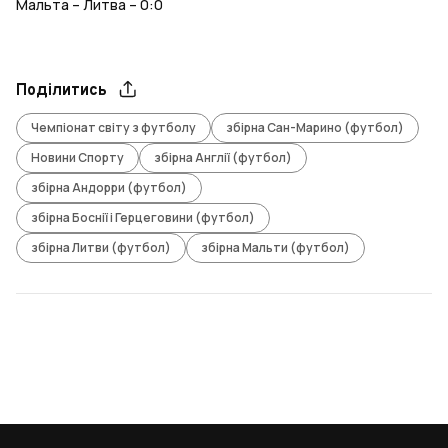
Мальта – Литва – 0:0
Поділитись
Чемпіонат світу з футболу
збірна Сан-Марино (футбол)
Новини Спорту
збірна Англії (футбол)
збірна Андорри (футбол)
збірна Боснії і Герцеговини (футбол)
збірна Литви (футбол)
збірна Мальти (футбол)