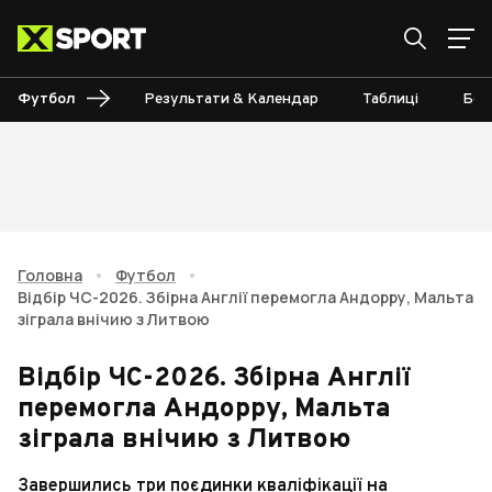
Футбол
Результати & Календар
Таблиці
Бом
Головна
•
Футбол
•
Відбір ЧС-2026. Збірна Англії перемогла Андорру, Мальта
зіграла внічию з Литвою
Відбір ЧС-2026. Збірна Англії
перемогла Андорру, Мальта
зіграла внічию з Литвою
Завершились три поєдинки кваліфікації на