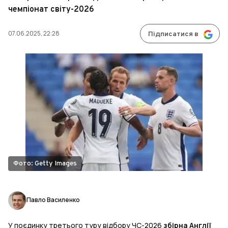
чемпіонат світу-2026
07.06.2025, 22:28
Підписатися в
Фото: Getty Images
Павло Василенко
У поєдинку третього туру відбору ЧС-2026
збірна Англії