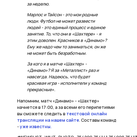
за неделю.
Марлос и Тайсон - это мои родные
люди. Футбол не может развести
людей - это единый процесс и единое
занятие. То, что они в «Шахтере» - я
этим доволен. Красников в «Динамо»?
Ему же надо чем то заниматься, он же
не может быть безработным.
За кого я в матче «Шахтер» -
«Динамо»? Я за «Металлист» раз и
навсегда. Надеюсь, что будет
красивая игра - исполнители у команд
прекрасные».
Напомним, матч «Динамо» - «Шахтер»
начнется в 17:00, а за всеми его перипетиями
вы сможете следить в
текстовой онлайн
трансляции на нашем сайте
. Составы команд
-
уже известны.