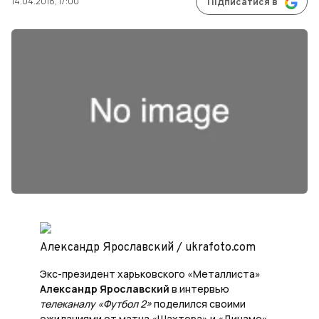
14.04.2018, 17:00
Підписатися в
Александр Ярославский / ukrafoto.com
Экс-президент харьковского «Металлиста»
Александр Ярославский
в интервью
телеканалу «Футбол 2»
поделился своими
ожиданиями от матча «Шахтера» и «Динамо»,