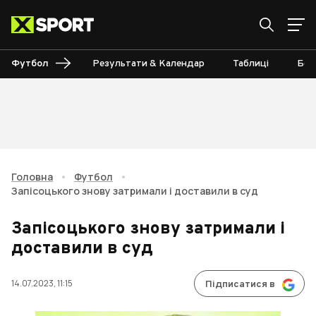
Футбол
Результати & Календар
Таблиці
Бом
Головна
•
Футбол
•
Запісоцького знову затримали і доставили в суд
Запісоцького знову затримали і
доставили в суд
14.07.2023, 11:15
Підписатися в