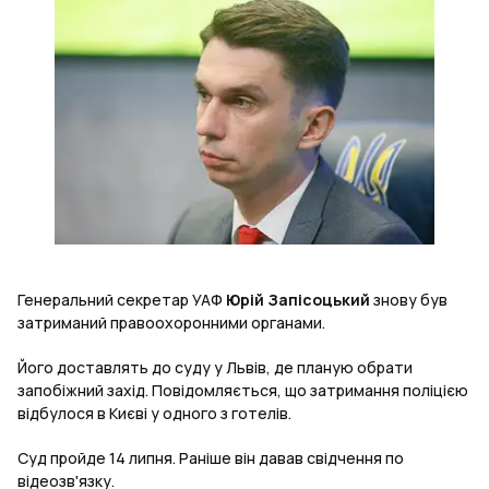
Генеральний секретар УАФ
Юрій
Запісоцький
знову був
затриманий правоохоронними органами.
Його доставлять до суду у Львів, де планую обрати
запобіжний захід. Повідомляється, що затримання поліцією
відбулося в Києві у одного з готелів.
Суд пройде 14 липня. Раніше він давав свідчення по
відеозв'язку.