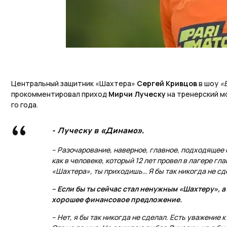
Центральный защитник «Шахтера»
Сергей Кривцов
в шоу
«
прокомментировал приход
Мирчи Луческу
на тренерский м
го года.
- Луческу в «Динамо».
– Разочарование, наверное, главное, подходящее 
как в человеке, который 12 лет провел в лагере гл
«Шахтера», ты приходишь… Я бы так никогда не сд
– Если бы ты сейчас стал ненужным «Шахтеру», а
хорошее финансовое предложение.
– Нет, я бы так никогда не сделал. Есть уважение 