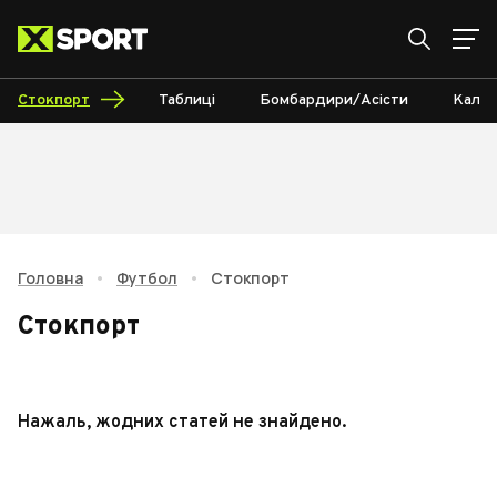
Стокпорт
Таблиці
Бомбардири/Асісти
Кале
Головна
•
Футбол
•
Стокпорт
Стокпорт
Нажаль, жодних статей не знайдено.