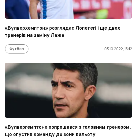
«Вулверхемптон» розглядає Лопетегі і ще двох
тренерів на заміну Лаже
Футбол
03.10.2022, 15:12
«Вулвергемптон» попрощався з головним тренером,
що опустив команду до зони вильоту