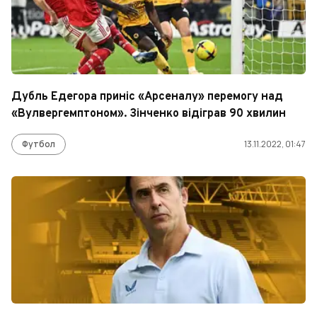
Дубль Едегора приніс «Арсеналу» перемогу над
«Вулвергемптоном». Зінченко відіграв 90 хвилин
Футбол
13.11.2022, 01:47