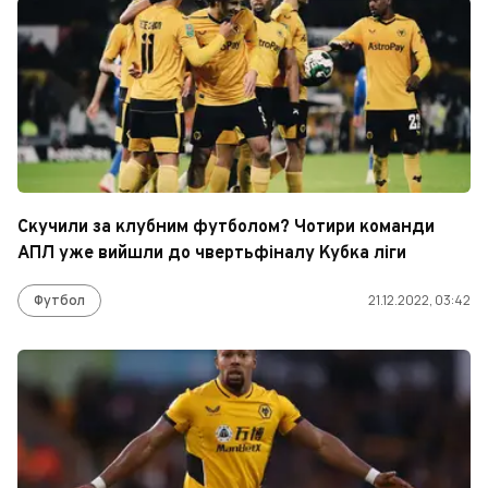
Скучили за клубним футболом? Чотири команди
АПЛ уже вийшли до чвертьфіналу Кубка ліги
Футбол
21.12.2022, 03:42