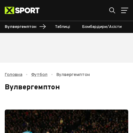
Вулвергемптон
Таблиці
Бомбардири/Асісти
Головна
•
Футбол
•
Вулвергемптон
Вулвергемптон