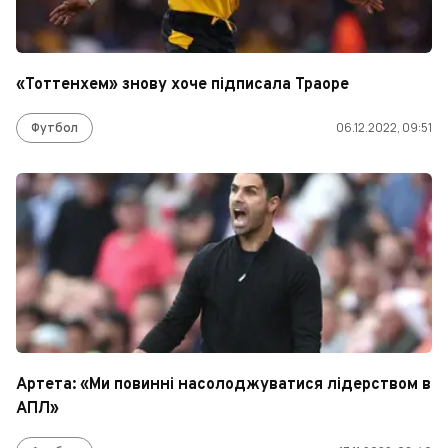
«Тоттенхем» знову хоче підписала Траоре
Футбол
06.12.2022, 09:51
Артета: «Ми повинні насолоджуватися лідерством в
АПЛ»