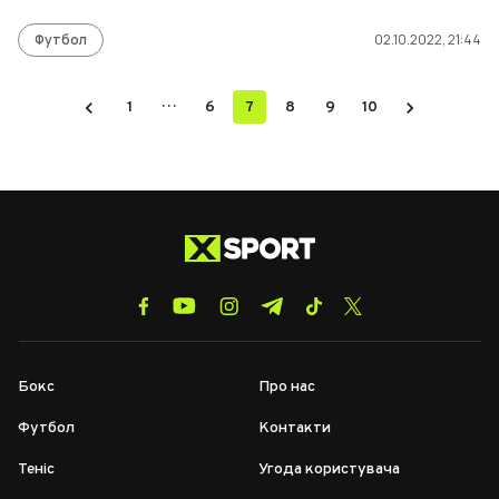
Футбол
02.10.2022, 21:44
…
1
6
7
8
9
10
Бокс
Про нас
Футбол
Контакти
Теніс
Угода користувача