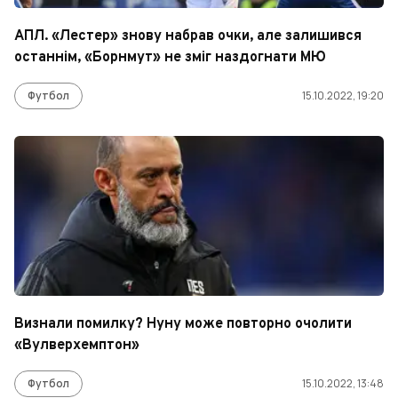
АПЛ. «Лестер» знову набрав очки, але залишився
останнім, «Борнмут» не зміг наздогнати МЮ
Футбол
15.10.2022, 19:20
Визнали помилку? Нуну може повторно очолити
«Вулверхемптон»
Футбол
15.10.2022, 13:48