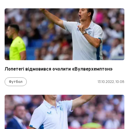
Лопетегі відмовився очолити «Вулверхемптон»
Футбол
13.10.2022, 10:08