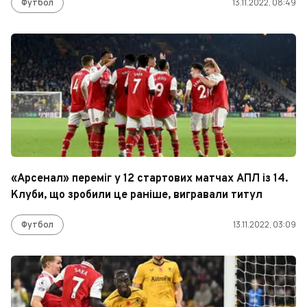
Футбол
13.11.2022, 08:49
«Арсенал» переміг у 12 стартових матчах АПЛ із 14.
Клуби, що зробили це раніше, вигравали титул
Футбол
13.11.2022, 03:09