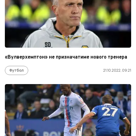
«Вулверхемптон» не призначатиме нового тренера
Футбол
21.10.2022, 09:21