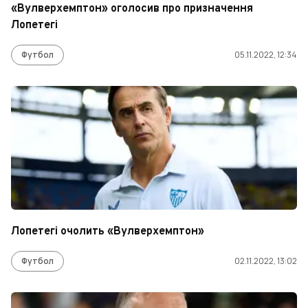
«Вулверхемптон» оголосив про призначення
Лопетегі
Футбол
05.11.2022, 12:34
Лопетегі очолить «Вулверхемптон»
Футбол
02.11.2022, 13:02