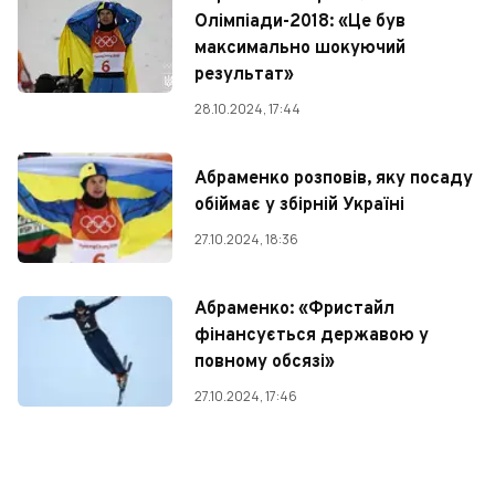
Олімпіади-2018: «Це був
максимально шокуючий
результат»
28.10.2024, 17:44
Абраменко розповів, яку посаду
обіймає у збірній Україні
27.10.2024, 18:36
Абраменко: «Фристайл
фінансується державою у
повному обсязі»
27.10.2024, 17:46