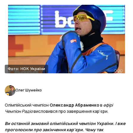
Фото: НОК України
Олег Шумейко
Олімпійський чемпіон
Олександр Абраменко
в
ефірі
Чемпіон Радіо
висловився про завершення кар’єри.
Ви останній зимовий олімпійський чемпіон України. І вже
проголосили про закінчення кар'єри. Чому так