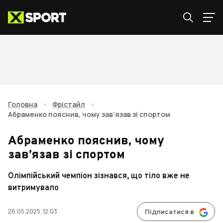
Головна
•
Фрістайл
•
Абраменко пояснив, чому зав’язав зі спортом
Абраменко пояснив, чому
зав’язав зі спортом
Олімпійський чемпіон зізнався, що тіло вже не
витримувало
26.05.2025, 12:03
Підписатися в