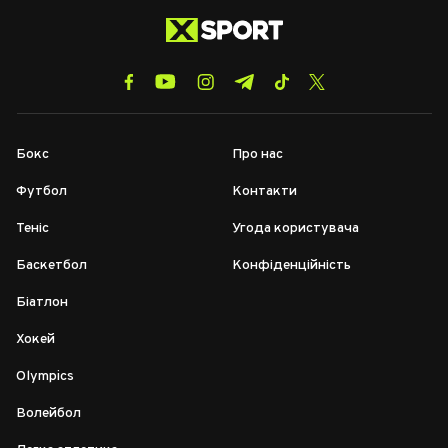
Бокс
Про нас
Футбол
Контакти
Теніс
Угода користувача
Баскетбол
Конфіденційність
Біатлон
Хокей
Olympics
Волейбол