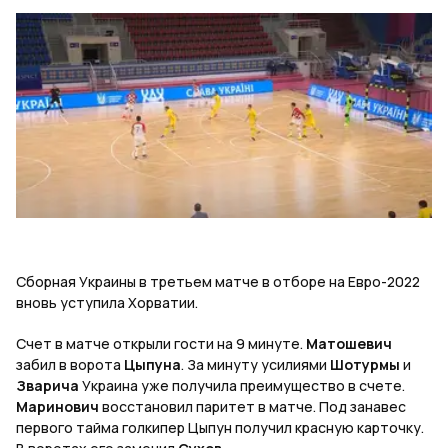
Сборная Украины в третьем матче в отборе на Евро-2022
вновь уступила Хорватии.
Счет в матче открыли гости на 9 минуте.
Матошевич
забил в ворота
Цыпуна
. За минуту усилиями
Шотурмы
и
Зварича
Украина уже получила преимущество в счете.
Маринович
восстановил паритет в матче. Под занавес
первого тайма голкипер Цыпун получил красную карточку.