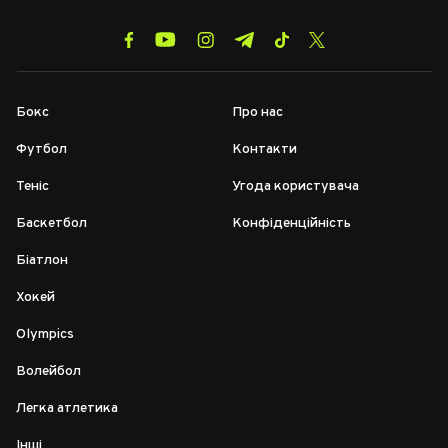
Бокс
Про нас
Футбол
Контакти
Теніс
Угода користувача
Баскетбол
Конфіденційність
Біатлон
Хокей
Olympics
Волейбол
Легка атлетика
Інші