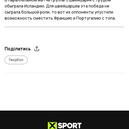
обыграла Исландию. Для швейцарцев эта победа не
сыграла большой роли, то вот их оппоненты упустили
возможность сместить Францию и Португалию с топа.
Поділитись
Гандбол