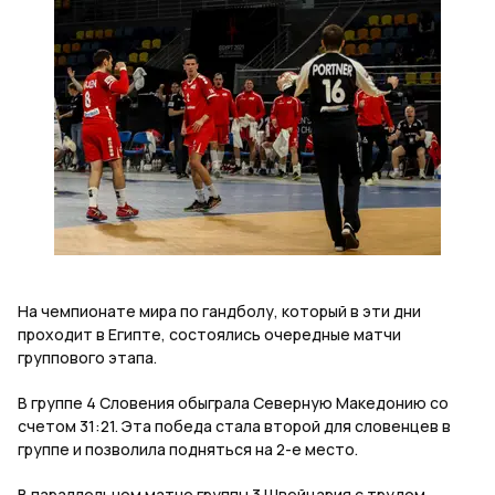
На чемпионате мира по гандболу, который в эти дни
проходит в Египте, состоялись очередные матчи
группового этапа.
В группе 4 Словения обыграла Северную Македонию со
счетом 31:21. Эта победа стала второй для словенцев в
группе и позволила подняться на 2-е место.
В параллельном матче группы 3 Швейцария с трудом