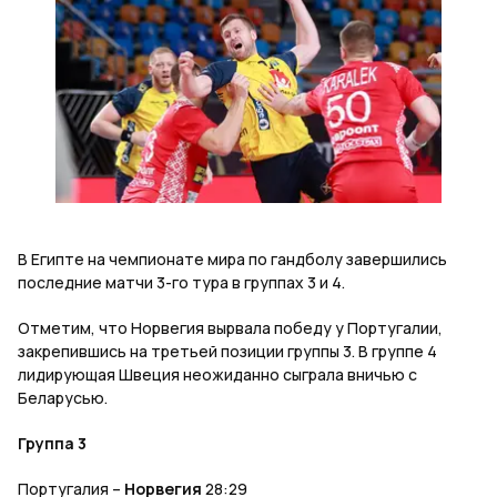
В Египте на чемпионате мира по гандболу завершились
последние матчи 3-го тура в группах 3 и 4.
Отметим, что Норвегия вырвала победу у Португалии,
закрепившись на третьей позиции группы 3. В группе 4
лидирующая Швеция неожиданно сыграла вничью с
Беларусью.
Группа 3
Португалия –
Норвегия
28:29