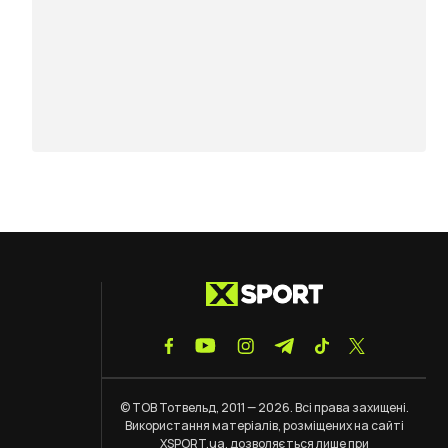
© ТОВ Тотвельд, 2011 — 2026. Всі права захищені.
Використання матеріалів, розміщених на сайті
XSPORT.ua, дозволяється лише при