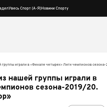
адел
Увесь Спорт (А-Я)
Новини Спорту
й группы играли в «Финале четырех» Лиги чемпионов сезона
из нашей группы играли в
емпионов сезона-2019/20.
ор»