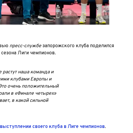
рвью
пресс-службе
запорожского клуба поделился
 сезона Лиги чемпионов.
 растут наша команда и
шими клубами Европы и
 Это очень положительный
рали в «Финале четырех»
ает, в какой сильной
выступлении своего клуба в Лиге чемпионов
.