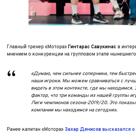
Главный тренер «Мотора»
Гинтарас Савукинас
в инте
мнением о конкуренции на групповом этапе нынешнего
«Думаю, чем сильнее соперники, тем быстрее
наши игроки. Мы можем сравниваться с луч
видеть в этом контексте, где мы находимся.
фактор, что три команды из нашей группы иг
Лиги чемпионов сезона-2019/20. Это показыв
компании мы находимся на сегодня».
Ранее капитан «Мотора»
Захар Денисов
высказался о 