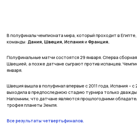
В полуфиналы чемпионата мира, который проходит в Египте
команды:
Дания, Швеция, Испания
и
Франция.
Полуфинальные матчи состоятся 29 января. Сперва сборная
Швецией, а позже датчане сыграют против испанцев. Чемпи
января.
Швеция вышла в полуфинал впервые с 2011 года, Испания – с 2
выходила в предпоследнюю стадию турнира только дважды, 
Напомним, что датчане являются прошлогодними обладател
трофея планеты Земля.
Все результаты четвертьфиналов.