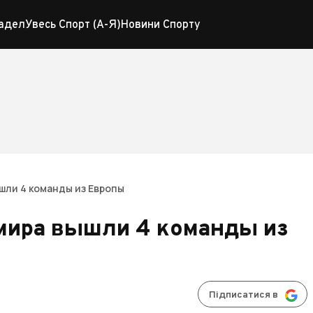
адел
Увесь Спорт (А-Я)
Новини Спорту
шли 4 команды из Европы
мира вышли 4 команды из
Підписатися в