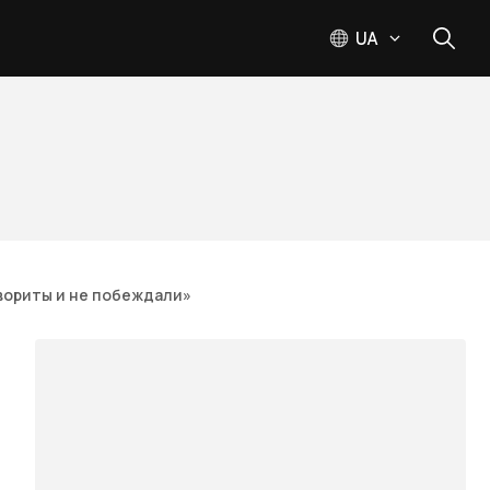
UA
авориты и не побеждали»