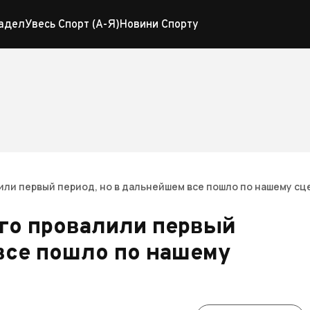
адел
Увесь Спорт (А-Я)
Новини Спорту
или первый период, но в дальнейшем все пошло по нашему с
го провалили первый
все пошло по нашему