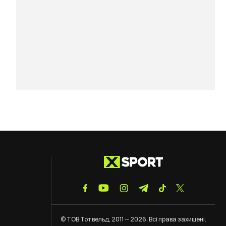
© ТОВ Тотвельд, 2011 — 2026. Всі права захищені.