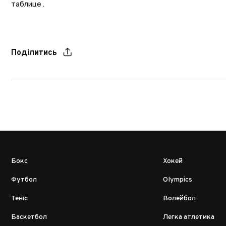
таблице
.
Поділитись
Бокс
Хокей
Футбол
Olympics
Теніс
Волейбол
Баскетбол
Легка атлетика